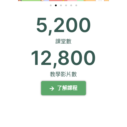
5,200
課堂數
12,800
教學影片數
了解課程