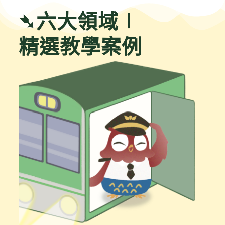
➴六大領域∣
精選教學案例