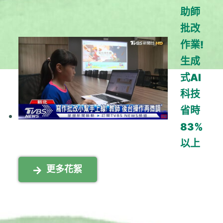
助師
批改
作業!
生成
式AI
科技
省時
83%
以上
更多花絮