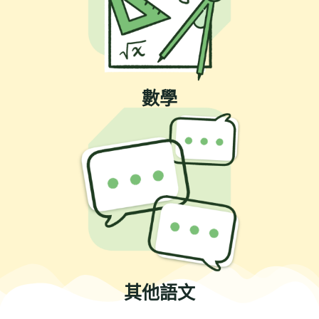
數學
其他語文