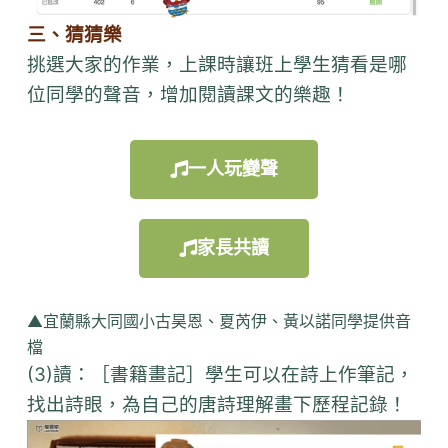
三、猜猜樂
挑選大家的作業，上課時讓班上學生猜看是哪
位同學的聲音，增加閱讀課文的樂趣！
一人玩變聲
家長共讀
▲宜蘭縣大同國小古昊恩、夏芮伊、黃以諾同學提供音
檔
(3)讀：［書籍畫記］學生可以在詩上作筆記，
找出詩眼，為自己的唐詩理解畫下歷程記錄！