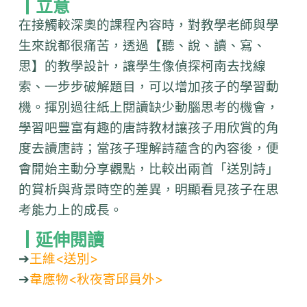
┃立意
在接觸較深奧的課程內容時，對教學老師與學
生來說都很痛苦，透過【聽、說、讀、寫、
思】的教學設計，讓學生像偵探柯南去找線
索、一步步破解題目，可以增加孩子的學習動
機。揮別過往紙上閱讀缺少動腦思考的機會，
學習吧豐富有趣的唐詩教材讓孩子用欣賞的角
度去讀唐詩；當孩子理解詩蘊含的內容後，便
會開始主動分享觀點，比較出兩首「送別詩」
的賞析與背景時空的差異，明顯看見孩子在思
考能力上的成長。
┃延伸閱讀
➔
王維<送別>
➔
韋應物<秋夜寄邱員外>