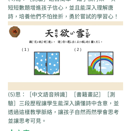
短短數題增進孩子信心，並且能深入理解唐
詩，培養他們不怕挫折，勇於嘗試的學習心！
(5)思：［中文語音辨識］［書籍畫記］［測
驗］三段歷程讓學生能深入讀懂詩中含意，並
透過這樣教學脈絡，讓孩子自然而然學會思考
並讓思考可見。