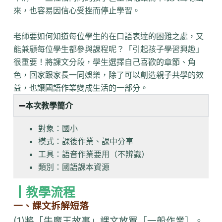
來，也容易因信心受挫而停止學習。
老師要如何知道每位學生的在口語表達的困難之處，又
能兼顧每位學生都參與課程呢？「引起孩子學習興趣」
很重要！將課文分段，學生選擇自己喜歡的章節、角
色，回家跟家長一同娛樂，除了可以創造親子共學的效
益，也讓國語作業變成生活的一部分。
本次教學簡介
對象：國小
模式：課後作業、課中分享
工具：語音作業要用（不辨識）
類別：國語課本資源
┃教學流程
一、課文拆解短落
(1)將「牛魔王故事」課文放置［一般作業］。