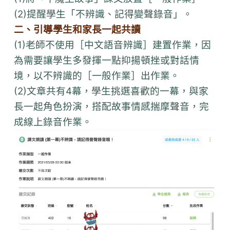
(2)提醒學生「不辨識、記得變聲錄音」。
二、引導學生和家長一起共讀
(1)老師不使用［中文語音辨識］建置作業，因
為需要讓學生多發揮一點抑揚頓挫或對話情
境，以不辨識的［一般作業］出作業。
(2)文章共有4幕，學生挑選喜歡的一幕，與家
長一起角色扮演，搭配故事情感揣摩聲音，完
成線上錄音作業。