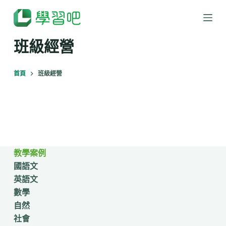
跳
至
主
班級經營
要
內
首頁
班級經營
容
教學案例
國語文
英語文
數學
自然
社會