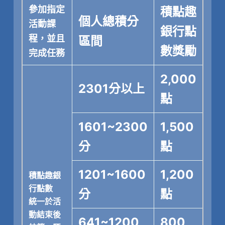
參加指定
積點趣
個人總積分
活動課
銀行點
程，並且
區間
數獎勵
完成任務
2,000
2301分以上
點
1601~2300
1,500
分
點
1201~1600
1,200
積點趣銀
行點數
分
點
統一於活
動結束後
641~1200
800