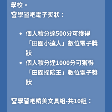
學校。
🏆
學習吧電子獎狀：
個人積分達
500分
可獲得
「田園小達人」數位電子獎
狀
個人積分達
1000分
可獲得
「田園探險王」
數位電子獎
狀
🏆
學習吧精美文具組-共10組：