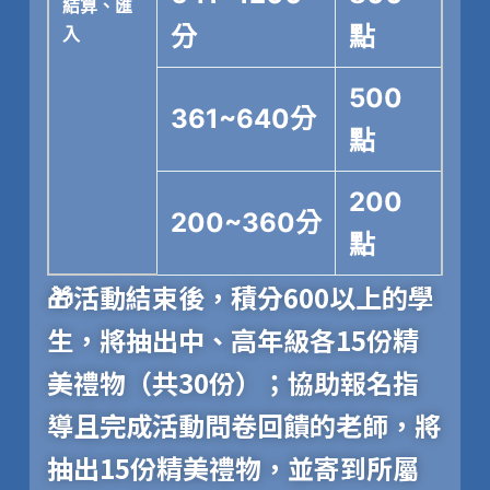
結算、匯
分
點
入
500
361~640分
點
200
200~360分
點
🎁活動結束後，積分600以上的學
生，將抽出中、高年級各15份精
美禮物（共30份）；協助報名指
導且完成活動問卷回饋的老師，將
抽出15份精美禮物，並寄到所屬