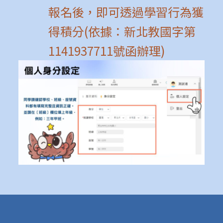
報名後，即可透過學習行為獲
得積分(依據：新北教國字第
1141937711號函辦理)