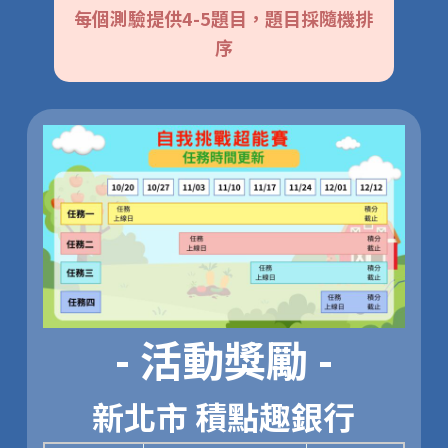
每個測驗提供4-5題目，題目採隨機排
序
- 活動獎勵 -
新北市 積點趣銀行