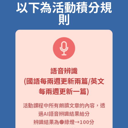
以下為活動積分規
則
語音辨識
(國語每兩週更新兩篇/英文
每兩週更新一篇)
活動課程中所有朗讀文章的內容，透
過AI語音辨識結果給分
辨識結果為🟢綠燈→100分