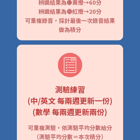
辨識結果為🟡黃燈→60分
辨識結果為🔴紅燈→20分
可重複錄音，採計最後一次錄音結果
做為積分
測驗練習
(中/英文 每兩週更新一份)
(數學 每兩週更新兩份)
可重複測驗，依測驗平均分數給分
（測驗平均分數＝本次積分）