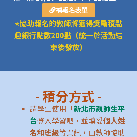
補報名表單
⭐協助報名的教師將獲得獎勵積點
趣銀行點數200點（統一於活動結
束後發放）
- 積分方式 -
請學生使用「
新北市親師生平
台
登入學習吧，並填妥
個人姓
名和班級
等資訊，由教師協助