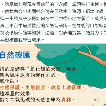
材，讓學童能與現今最熱門的「永續」議題進行串連，
外，教材內容中也闡述台灣在保護水土資源、環境守護
，進一步讓孩子反思如何在生活中從小地方著手，養成
線上平台中最受歡迎的AI語音辨識，在課後的口說練
保持及環境保護等知識，透過口說表達提昇口語能力；
憶與檢核自我學習成果。