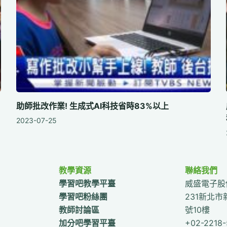
助師批改作業! 生成式AI科技省時83%以上
2023-07-25
教學資源
聯絡我們
學習吧教學平臺
威盛電子股
學習吧粉絲團
231新北市
教師討論區
號10樓
加分吧學習平臺
+02-2218