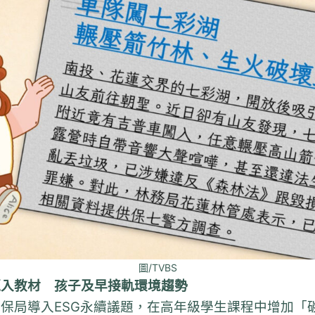
圖/TVBS
題入教材 孩子及早接軌環境趨勢
保局導入ESG永續議題，在高年級學生課程中增加「