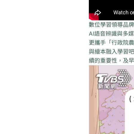
數位學習領導品牌
AI語音辨識與多
更攜手「行政院
與繪本融入學習
續的重要性，及