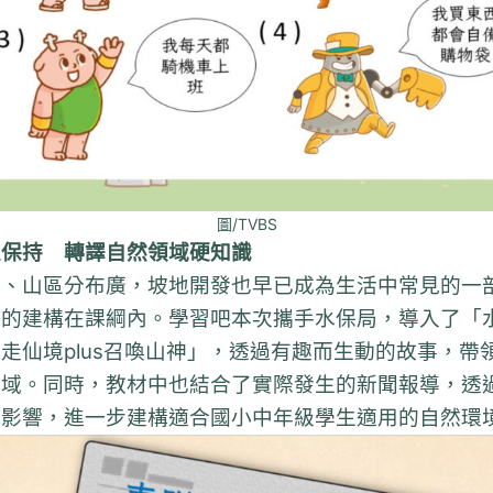
圖/TVBS
土保持 轉譯自然領域硬知識
嶇、山區分布廣，坡地開發也早已成為生活中常見的一
化的建構在課綱內。學習吧本次攜手水保局，導入了「
走仙境plus召喚山神」，透過有趣而生動的故事，帶
領域。同時，教材中也結合了實際發生的新聞報導，透
與影響，進一步建構適合國小中年級學生適用的自然環