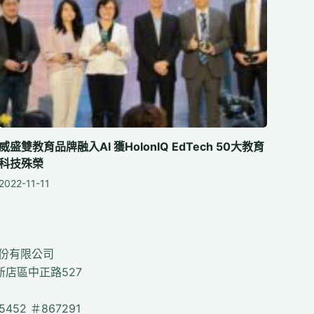
威盛雙教育品牌融入AI 獲HolonIQ EdTech 50大教育
科技殊榮
2022-11-11
份有限公司
新店區中正路527
-5452 ＃867291