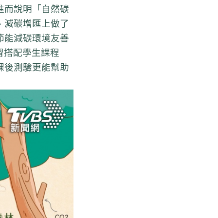
進而說明「自然碳
、減碳增匯上做了
節能減碳環境友善
習搭配學生課程
課後測驗更能幫助