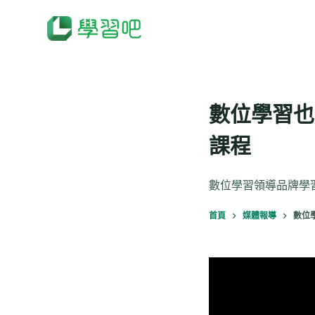
跳
至
主
要
內
容
數位學習也
課程
數位學習領導品牌學習
首頁
媒體報導
數位