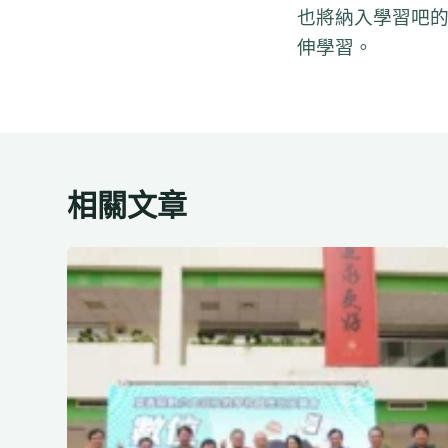
也將納入學習吧
伸學習。
相關文章