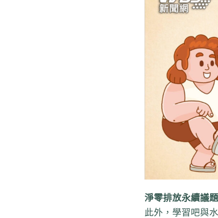
淨零排放永續議
此外，學習吧與水