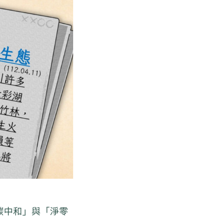
碳中和」與「淨零