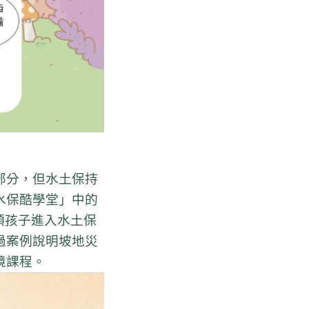
部分，但水土保持
水保酷學堂」中的
領孩子進入水土保
過案例說明坡地災
境課程。