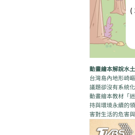
動畫繪本解說水
台灣島內地形崎
議題卻沒有系統
動畫繪本教材「迷
持與環境永續的
害對生活的危害