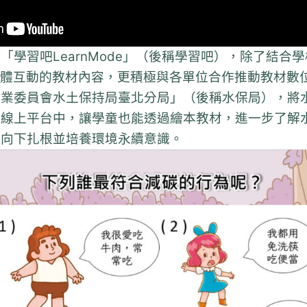
「學習吧LearnMode」（後稱學習吧），除了結合
媒體互動的教材內容，更積極與各單位合作推動教材數
農業委員會水土保持局臺北分局」（後稱水保局），將
吧線上平台中，讓學童也能透過繪本教材，進一步了解
早向下扎根並培養環境永續意識。