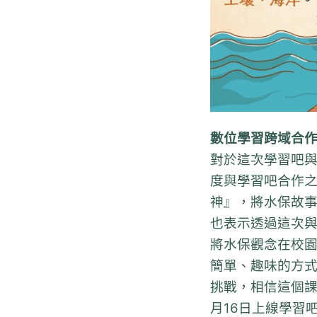
數位學習跨域合
對於這次學習吧
度與學習吧合作之
神』，將水保故
也表示透過這次
將水保觀念在校
簡單、趣味的方式
挑戰，相信這個課
月16日上線學習