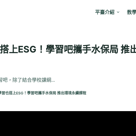
平臺介紹
教
搭上ESG！學習吧攜手水保局 推
吧，除了結合學校課綱...
學習也搭上ESG！學習吧攜手水保局 推出環境永續課程