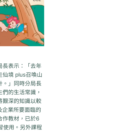
局長表示：「去年
境 plus召喚山
計。」同時分局長
生們的生活常識，
將艱深的知識以較
及企業所要面臨的
合作教材，已於6
習使用。另外課程